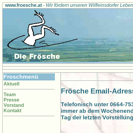
www.froesche.at
-
Wir fördern unseren Wilfleinsdorfer Leb
Froschmenü
Aktuell
Frösche Email-Adres
Team
Presse
Telefonisch unter 0664-75
Vorstand
immer ab dem Wochenende 
Kontakt
Tag der letzten Vorstellun